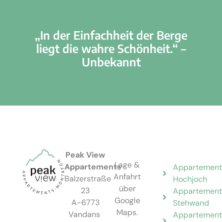
„In der Einfachheit der Berge
liegt die wahre Schönheit.“ –
Unbekannt
Peak View
Lage &
Appartements
Appartement
Anfahrt
Balzerstraße
Hochjoch
über
23
Appartement
Google
A-6773
Stehwand
Maps.
Vandans
Appartement